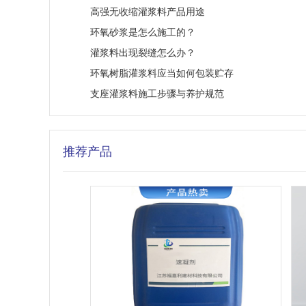
高强无收缩灌浆料产品用途
环氧砂浆是怎么施工的？
灌浆料出现裂缝怎么办？
环氧树脂灌浆料应当如何包装贮存
支座灌浆料施工步骤与养护规范
推荐产品