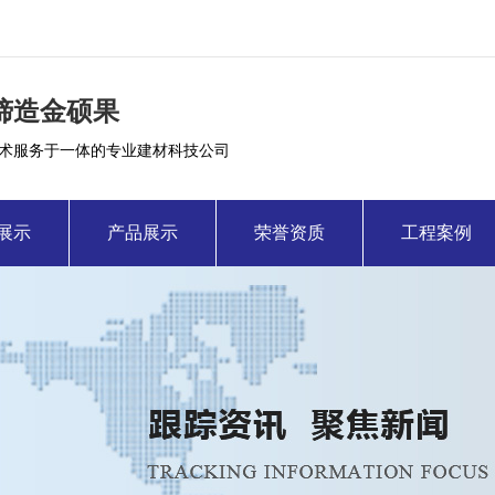
缔造金硕果
术服务于一体的专业建材科技公司
展示
产品展示
荣誉资质
工程案例