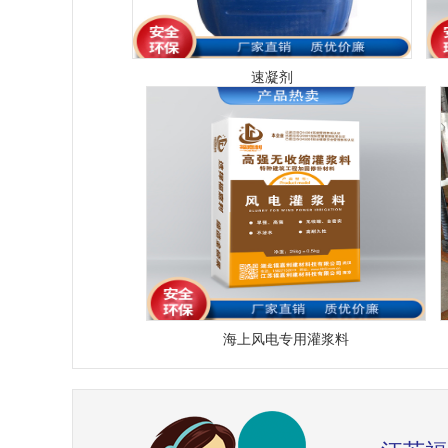
速凝剂
海上风电专用灌浆料