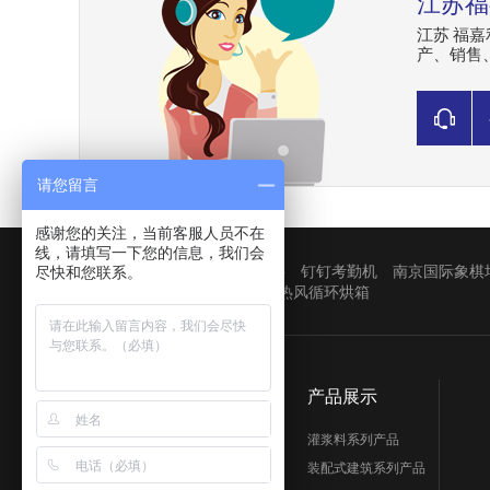
江苏福
江苏 福
产、销售
请您留言
感谢您的关注，当前客服人员不在
线，请填写一下您的信息，我们会
友情链接：
|
尽快和您联系。
爱模板
灌浆料
钉钉考勤机
南京国际象棋
自清洗过滤器
变压器回收
热风循环烘箱
公司简介
产品展示
灌浆料系列产品
装配式建筑系列产品