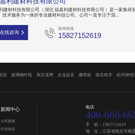
嘉利建材科技有限公司
嘉利建材科技有限公司（ 湖北 福嘉利建材科技有限公司 ）是一家集研
、技术服务为一体的专业建材科技公司。公司一直专注于混...
咨询热线
在线咨询
15827152619
培训
玻璃钢叶轮
南京道闸
企业起名
娜塔栎
南京租车
杭州伸缩
电话
新闻中心
400-660-66
公司新闻
手 机：15827152619
行业动态
地 址：江苏省南京市栖