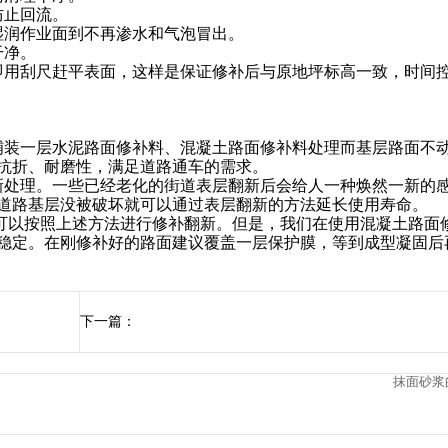
防止回流。
润作业面到不再渗水和气泡冒出。
干净。
刮尺赶平表面，这样是保证修补后与原地坪标高一致，时间控
装一层水泥路面修补料、混凝土路面修补料处理而基层路面不
抗折、耐磨性，满足道路通车的需求。
处理。一些已经老化的街道表层翻新后会给人一种焕然一新的
道路基层没被破坏就可以通过表层翻新的方法延长使用寿命。
以按照上述方法进行修补翻新。但是，我们在使用混凝土路面
稳定。在刚修补好的路面建议覆盖一层保护膜，等到成型凝固后
下一篇：
抹面砂浆