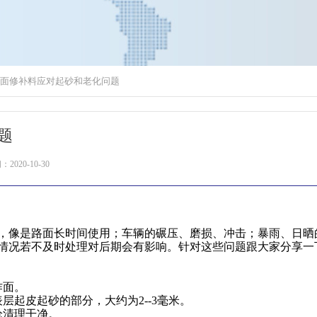
面修补料应对起砂和老化问题
题
2020-10-30
，像是路面长时间使用；车辆的碾压、磨损、冲击；暴雨、日晒
情况若不及时处理对后期会有影响。针对这些问题跟大家分享一
作面。
起皮起砂的部分，大约为2--3毫米。
清理干净。