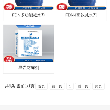
FDN多功能减水剂
FDN-I高效减水剂
早强防冻剂
共9条 当前1/1页
首页
前一页
1
后一页
尾页