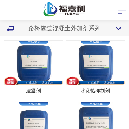
路桥隧道混凝土外加剂系列
速凝剂
水化热抑制剂